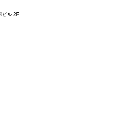
前原ビル 2F