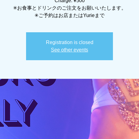
Charge: ¥500
✳︎お食事とドリンクのご注文をお願いいたします。
✳︎ご予約はお店またはYurieまで
Registration is closed
See other events