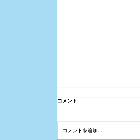
コメント
コメントを追加…
録画受講&対面受講