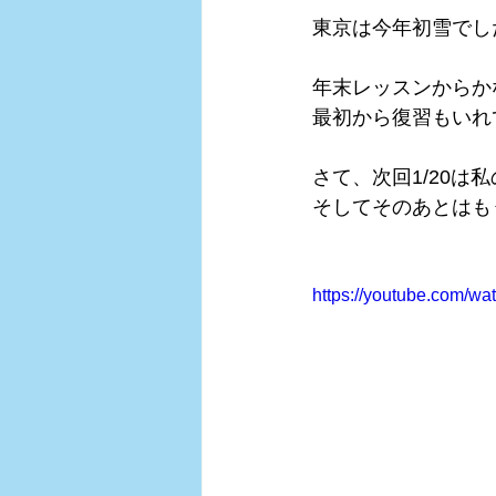
東京は今年初雪でした
年末レッスンからか
最初から復習もいれ
さて、次回1/20は
そしてそのあとはも
https://youtube.com