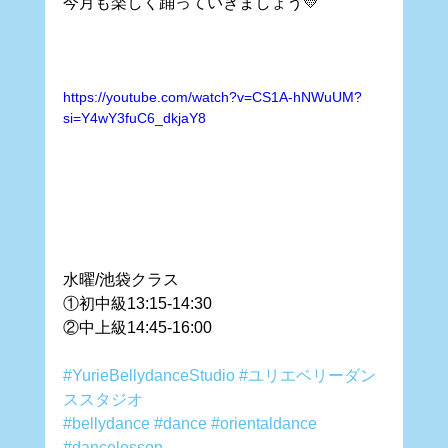
今月も楽しく踊っていきましょう💛
https://youtube.com/watch?v=CS1A-hNWuUM?
si=Y4wY3fuC6_dkjaY8
水曜/池袋クラス
①初中級13:15-14:30
②中上級14:45-16:00
#YurieBellydanceStudio
#ユリエベリーダン
ススタジオ
#bellydance
#dance
#orientaldance
#dancelesson