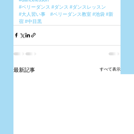
#ベリーダンス
#ダンス
#ダンスレッスン
#大人習い事
#ベリーダンス教室
#池袋
#新
宿
#中目黒
すべて表示
最新記事