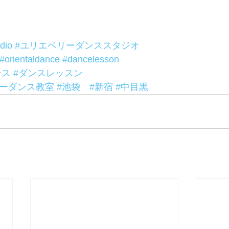
dio
#ユリエベリーダンススタジオ
#orientaldance
#dancelesson
ンス
#ダンスレッスン
リーダンス教室
#池袋
#新宿
#中目黒