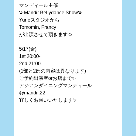
マンディール主催
💫Mandir Bellydance Show💫
Yurieスタジオから
Tomomin, Francy 
が出演させて頂きます☺️
5/17(金)
1st 20:00-
2nd 21:00-
(1部と2部の内容は異なります)
ご予約出演者orお店まで✨
アジアンダイニングマンディール
@mandir.22 
宜しくお願いいたします✨