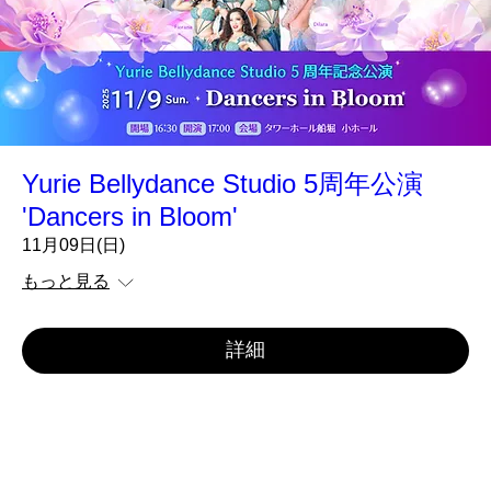
Yurie Bellydance Studio 5周年公演
'Dancers in Bloom'
11月09日(日)
もっと見る
詳細