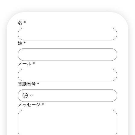
名
*
姓
*
メール
*
電話番号
*
メッセージ
*